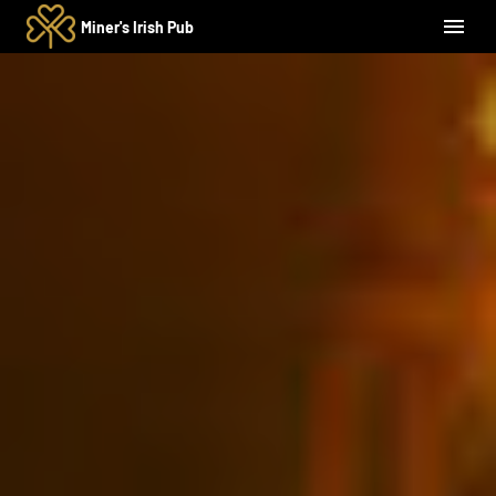
Miner's Irish Pub