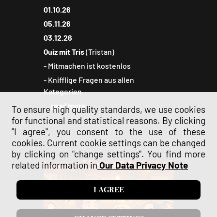
01.10.26
05.11.26
03.12.26
Quiz mit Tris
(Tristan)
- Mitmachen ist kostenlos
- Knifflige Fragen aus allen
Kategorien
... read more
To ensure high quality standards, we use cookies
for functional and statistical reasons. By clicking
"I agree", you consent to the use of these
cookies. Current cookie settings can be changed
by clicking on "change settings". You find more
related information in
Our Data Privacy Note
I AGREE