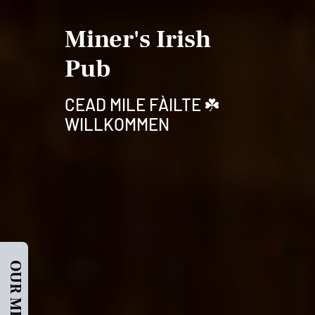
Miner's Irish
Pub
CEAD MILE FÀILTE ☘️
WILLKOMMEN
OUR MENU