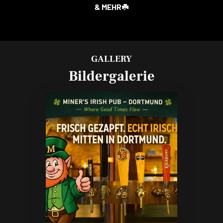
& MEHR☘️
GALLERY
Bildergalerie